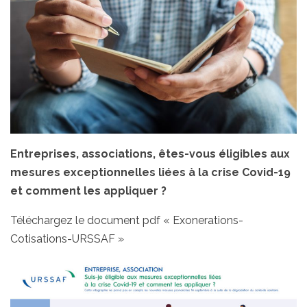
Entreprises, associations, êtes-vous éligibles aux
mesures exceptionnelles liées à la crise Covid-19
et comment les appliquer ?
Téléchargez le document pdf « Exonerations-
Cotisations-URSSAF »